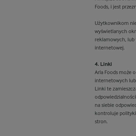
Foods, i jest prz
Użytkownikom nie 
wyświetlanych okr
reklamowych, lub w
internetowej.
4. Linki
Arla Foods może o
internetowych lub
Linki te zamieszcz
odpowiedzialności 
na siebie odpowied
kontroluje polityk
stron.