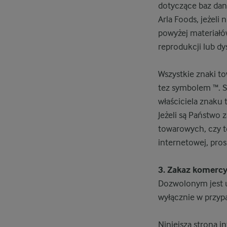
dotyczące baz dany
Arla Foods, jeżeli
powyżej materiałów
reprodukcji lub dy
Wszystkie znaki t
tez symbolem ™. Są
właściciela znaku
Jeżeli są Państwo
towarowych, czy t
internetowej, pro
3. Zakaz komercy
Dozwolonym jest u
wyłącznie w przyp
Niniejsza strona 