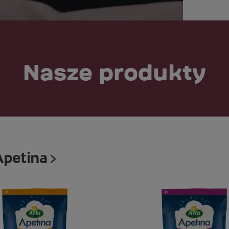
Nasze produkty
Apetina