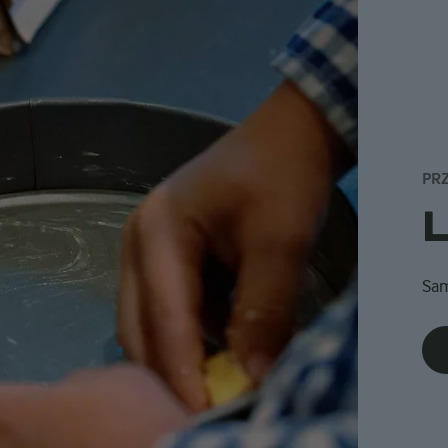
PR
Sa