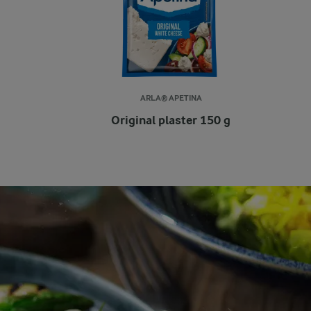
ARLA® APETINA
Original plaster 150 g