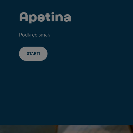
Apetina
Podkręć smak
START!