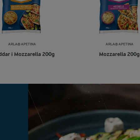
ARLA® APETINA
ARLA® APETINA
dar i Mozzarella 200g
Mozzarella 200g