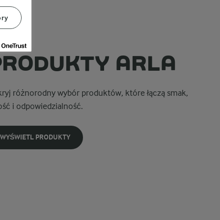
ory
ZNAJ
PRODUKTY ARLA
ryj różnorodny wybór produktów, które łączą smak,
ość i odpowiedzialność.
WYŚWIETL PRODUKTY