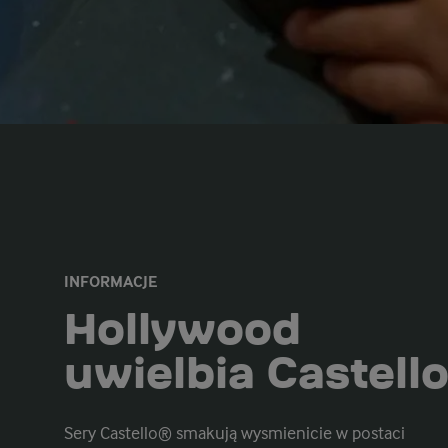
INFORMACJE
Hollywood
uwielbia Castell
Sery Castello® smakują wysmienicie w postaci