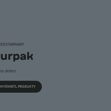
ZEDSTAWIAMY
Lurpak
mo dobro
WYŚWIETL PRODUKTY