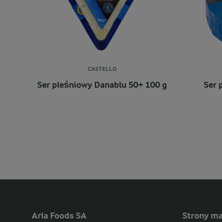
CASTELLO
Ser pleśniowy Danablu 50+ 100 g
Ser 
Arla Foods SA
Strony ma