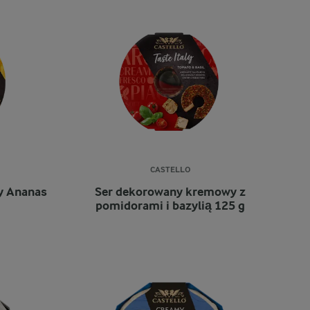
CASTELLO
y Ananas
Ser dekorowany kremowy z
pomidorami i bazylią 125 g