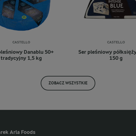
CASTELLO
CASTELLO
pleśniowy Danablu 50+
Ser pleśniowy półksięż
tradycyjny 1,5 kg
150 g
ZOBACZ WSZYSTKIE
rek Arla Foods