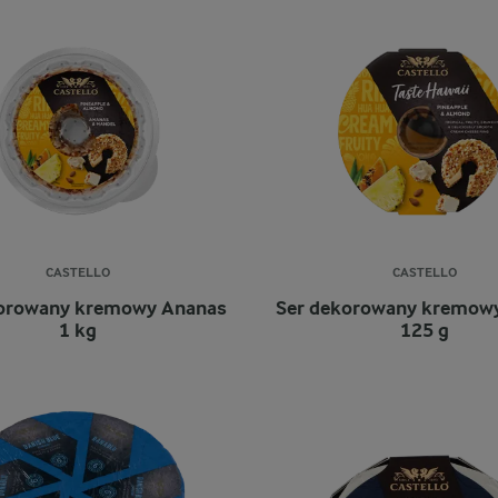
CASTELLO
CASTELLO
korowany kremowy Ananas
Ser dekorowany kremow
1 kg
125 g