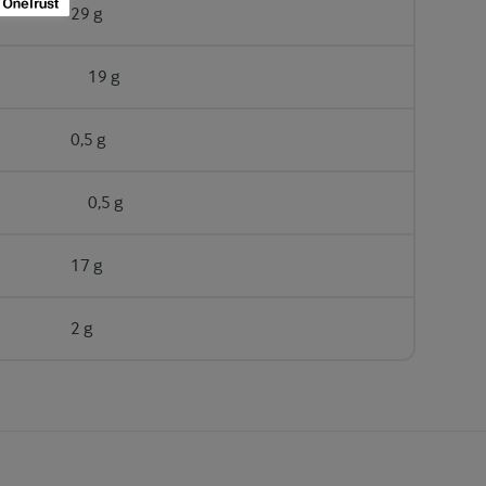
29 g
19 g
0,5 g
0,5 g
17 g
2 g