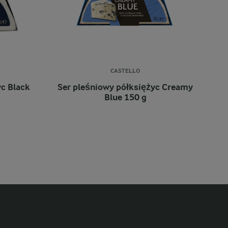
CASTELLO
yc Black
Ser pleśniowy półksiężyc Creamy
Blue 150 g