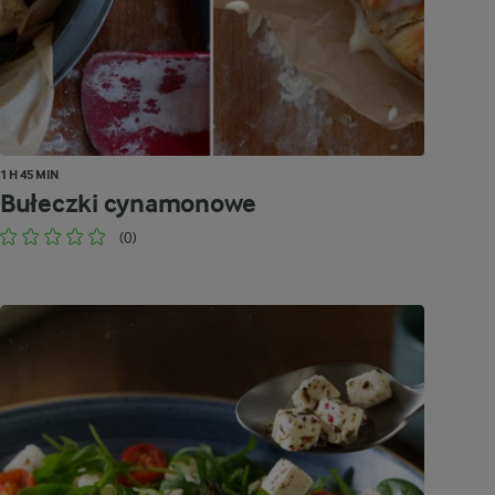
1 H 45 MIN
Bułeczki cynamonowe
(0)