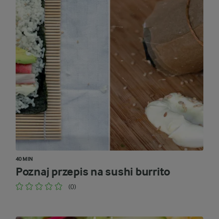
40 MIN
Poznaj przepis na sushi burrito
(0)