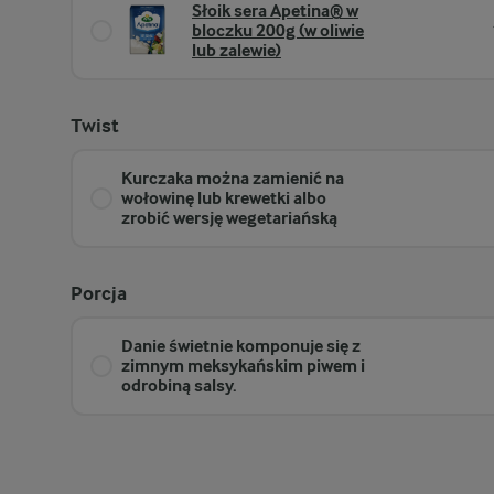
Słoik sera Apetina® w
bloczku 200g (w oliwie
lub zalewie)
Twist
Kurczaka można zamienić na
wołowinę lub krewetki albo
zrobić wersję wegetariańską
Porcja
Danie świetnie komponuje się z
zimnym meksykańskim piwem i
odrobiną salsy.