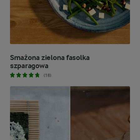
Smażona zielona fasolka
szparagowa
(18)