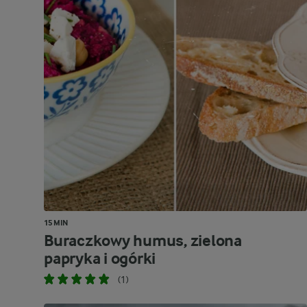
15 MIN
Buraczkowy humus, zielona
papryka i ogórki
(1)