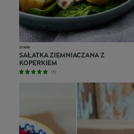
25 MIN
SAŁATKA ZIEMNIACZANA Z
KOPERKIEM
(1)